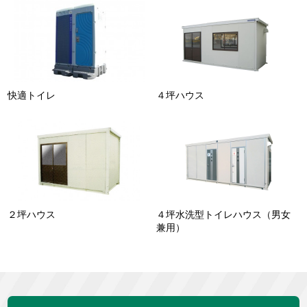
快適トイレ
４坪ハウス
２坪ハウス
４坪水洗型トイレハウス（男女
兼用）