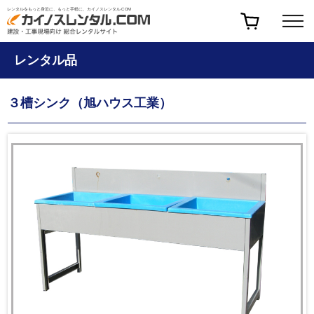
レンタルをもっと身近に、もっと手軽に、カイノスレンタル.COM
レンタル品
３槽シンク（旭ハウス工業）