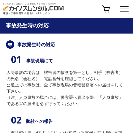
レンタルをもっと身近に、もっと手軽に、カイノスレンタル.COM
事故発生時の対応
事故発生時の対応
01
事故現場にて
人身事故の場合は、被害者の救護を第一とし、相手（被害者）
の氏名（会社名）、電話番号を確認してください。
公道上での事故は、全て事故現場の管轄警察署への届出をして
下さい。
（注）人身事故の場合には、警察署へ届出る際、「人身事故」
である旨の届出を必ず行ってください。
02
弊社への報告