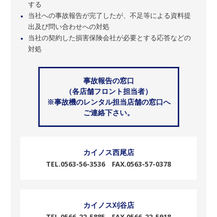
する
当社への事故報告が完了したが、不足等による資料提
●
出及び問い合わせへの対処
当社の契約した損害保険会社が必要とする応答などの
●
対処
事故報告の窓口
（各店舗フロント担当者）
※事故機のレンタル担当店舗の窓口へ
ご連絡下さい。
カイノス西尾店
TEL.0563-56-3536 FAX.0563-57-0378
カイノス刈谷店
TEL.0566-22-5885 FAX.0566-22-5918