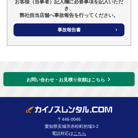
お客様（当事者）記入欄に必要事項を記入いただ
き、
弊社担当店舗へ事故報告を行ってください。
事故報告書
お問い合わせ・お見積り依頼はこちら
〒446-0046
愛知県安城市赤松町的場3-2
電話対応は
こちら