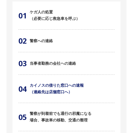
ケガ人の処置
01
（必要に応じ救急車を呼ぶ）
02
警察への連絡
03
当事者勤務の会社への連絡
カイノスの借りた窓口への速報
04
（連絡先は店舗窓口へ）
警察が到着前でも通行の邪魔になる
05
場合、
事故車の移動、交通の整理