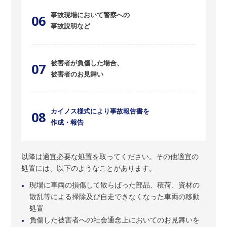
事故現場において警察への
06
事故説明など
被害者が負傷した場合、
07
被害者のお見舞い
カイノス様式により事故報告書を
08
作成・報告
以降は適宜必要な処置を取ってください。その他適宜の
処置には、以下のようなことがあります。
現場に車両の損傷して散らばった部品、積荷、資材の
●
散乱等による掃除及び自走できなくなった車両の移動
処置
負傷した被害者への社会通念上においてのお見舞いを
●