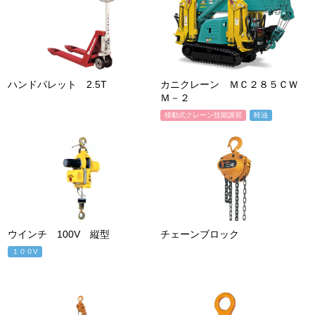
ハンドパレット 2.5T
カニクレーン ＭＣ２８５ＣＷ
Ｍ－２
移動式クレーン技能講習
軽油
ウインチ 100V 縦型
チェーンブロック
１００V