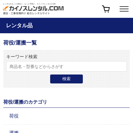
レンタルをもっと身近に、もっと手軽に、カイノスレンタル.COM
レンタル品
荷役/運搬一覧
キーワード検索
荷役/運搬のカテゴリ
荷役
運搬