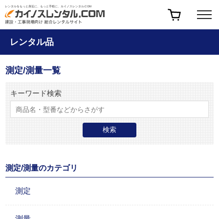
レンタルをもっと身近に、もっと手軽に、カイノスレンタル.COM
レンタル品
測定/測量一覧
キーワード検索
測定/測量のカテゴリ
測定
測量