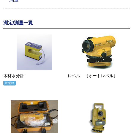
測定/測量一覧
木材水分計
レベル （オートレベル）
乾電池