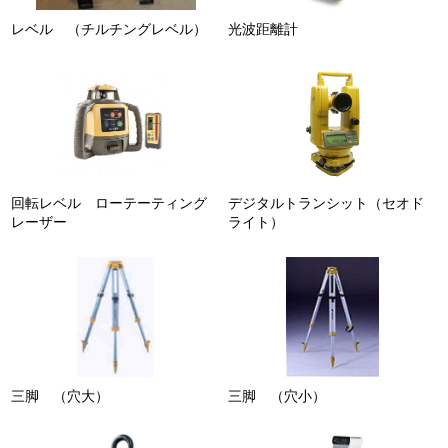
レベル （チルチングレベル）
光波距離計
回転レベル ローテーティング
デジタルトランシット（セオド
レーザー
ライト）
三脚 （穴大）
三脚 （穴小）