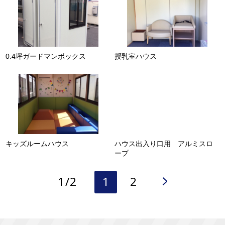
0.4坪ガードマンボックス
授乳室ハウス
キッズルームハウス
ハウス出入り口用 アルミスロ
ープ
1/2
1
2