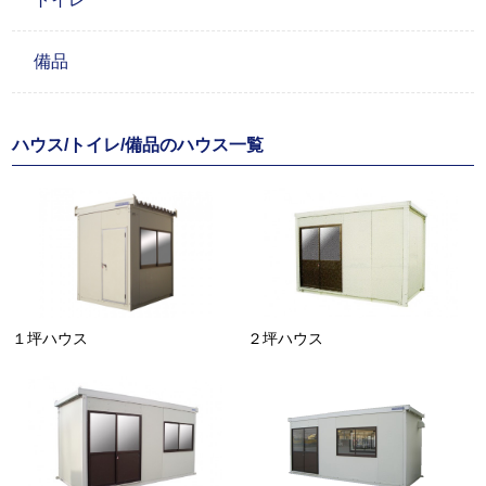
備品
ハウス/トイレ/備品のハウス一覧
１坪ハウス
２坪ハウス