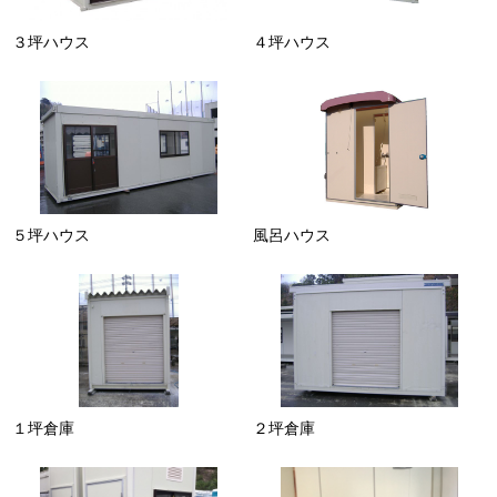
３坪ハウス
４坪ハウス
５坪ハウス
風呂ハウス
１坪倉庫
２坪倉庫