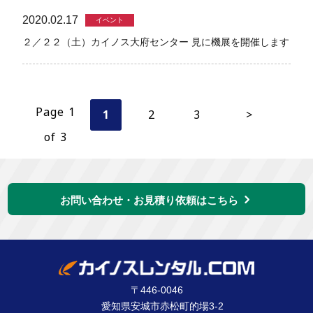
2020.02.17
イベント
２／２２（土）カイノス大府センター 見に機展を開催します
Page 1
1
2
3
>
of 3
お問い合わせ・お見積り依頼はこちら
〒446-0046
愛知県安城市赤松町的場3-2