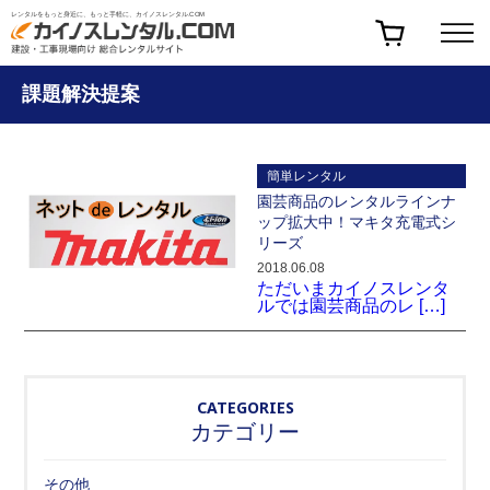
レンタルをもっと身近に、もっと手軽に、カイノスレンタル.COM
課題解決提案
簡単レンタル
園芸商品のレンタルラインナ
ップ拡大中！マキタ充電式シ
リーズ
2018.06.08
ただいまカイノスレンタ
ルでは園芸商品のレ […]
CATEGORIES
カテゴリー
その他