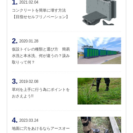
1.
2021.02.04
コンクリートを簡単に壊す方法
【目指せセルフリノベーション】
2.
2020.01.28
仮設トイレの種類と選び方 簡易
水洗と本水洗、何が違うの？汲み
取りって何？
3.
2019.02.08
草刈を上手に行う為にポイントを
おさえよう!!
4.
2023.03.24
地面に穴をあけるならアースオー