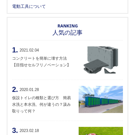
電動工具について
RANKING
人気の記事
1.
2021.02.04
コンクリートを簡単に壊す方法
【目指せセルフリノベーション】
2.
2020.01.28
仮設トイレの種類と選び方 簡易
水洗と本水洗、何が違うの？汲み
取りって何？
3.
2023.02.18