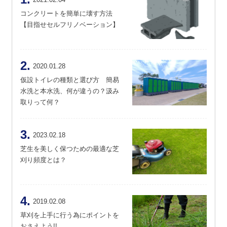
コンクリートを簡単に壊す方法
【目指せセルフリノベーション】
2.
2020.01.28
仮設トイレの種類と選び方 簡易
水洗と本水洗、何が違うの？汲み
取りって何？
3.
2023.02.18
芝生を美しく保つための最適な芝
刈り頻度とは？
4.
2019.02.08
草刈を上手に行う為にポイントを
おさえよう!!