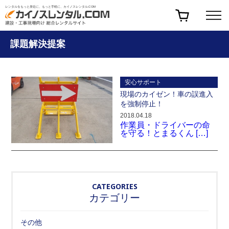
レンタルをもっと身近に、もっと手軽に、カイノスレンタル.COM
課題解決提案
安心サポート
現場のカイゼン！車の誤進入
を強制停止！
2018.04.18
作業員・ドライバーの命
を守る！とまるくん […]
CATEGORIES
カテゴリー
その他