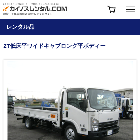
レンタルをもっと身近に、もっと手軽に、カイノスレンタル.COM
レンタル品
2T低床平ワイドキャブロング平ボディー