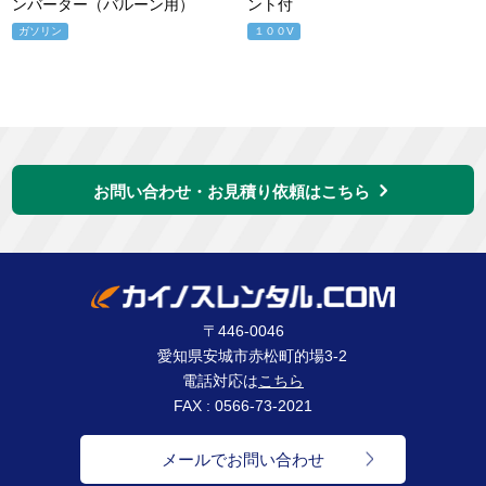
ンバーター（バルーン用）
ント付
ガソリン
１００V
お問い合わせ・お見積り依頼はこちら
〒446-0046
愛知県安城市赤松町的場3-2
電話対応は
こちら
FAX : 0566-73-2021
メールでお問い合わせ