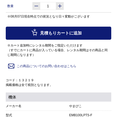
数量
※08月07日現在時点での状況となり日々変動がございます
見積もりカートに追加
※カート追加時にレンタル期間をご指定いただけます
（すでにカートに商品が入っている場合、レンタル期間はその商品と同
じ期間になります）
この商品についてのお問い合わせはこちら
コード：１３２１９
掲載価格は全て税別となります。
機体
メーカー名
やまびこ
型式
EMB100LPTS-F