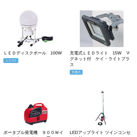
ＬＥＤディスクボール 100W
充電式ＬＥＤライト 15W マ
グネット付 ケイ・ライトプラ
１００V
ス
充電式
ポータブル発電機 ９００Ｗイ
LEDアップライト ツインコンセ