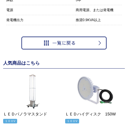
電源
商用電源、または発電機
発電機出力
推奨0.9KVA以上
人気商品はこちら
ＬＥＤパノラマスタンド
ＬＥＤハイディスク 150W
１００V
１００V