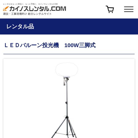
レンタルをもっと身近に、もっと手軽に、カイノスレンタル.COM
レンタル品
ＬＥＤバルーン投光機 100W三脚式