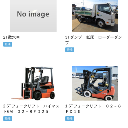
2T散水車
3Tダンプ 低床 ローダーダン
プ
軽油
軽油
2.5Tフォークリフト ハイマス
1.5Tフォークリフト ０２－８
ト6M ０２－８ＦＤ２５
ＦＤ１５
軽油
軽油