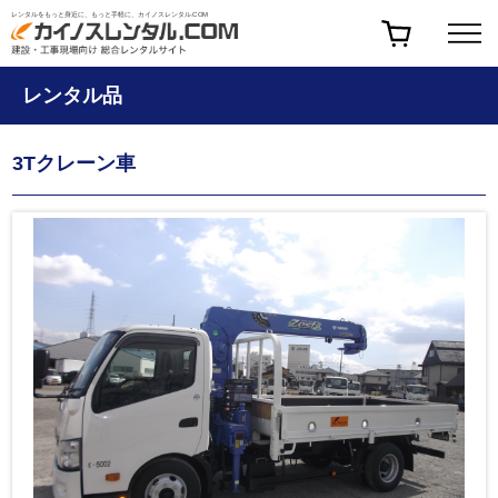
レンタルをもっと身近に、もっと手軽に、カイノスレンタル.COM
レンタル品
3Tクレーン車