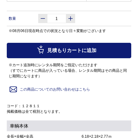
数量
※08月06日現在時点での状況となり日々変動がございます
見積もりカートに追加
※カート追加時にレンタル期間をご指定いただけます
（すでにカートに商品が入っている場合、レンタル期間はその商品と同
じ期間になります）
この商品についてのお問い合わせはこちら
コード：１２８１１
掲載価格は全て税別となります。
車輌本体
全長×全幅×全高
6.18×2.18×2.77ｍ