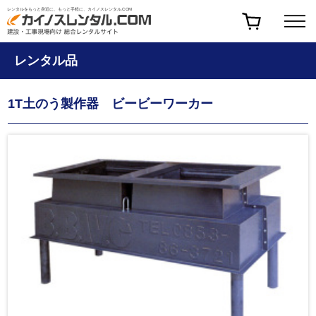
レンタルをもっと身近に、もっと手軽に、カイノスレンタル.COM
レンタル品
1T土のう製作器 ビービーワーカー