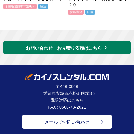
２０
不整地運搬車特別教育
軽油
技能講習
軽油
お問い合わせ・お見積り依頼はこちら
〒446-0046
愛知県安城市赤松町的場3-2
電話対応は
こちら
FAX : 0566-73-2021
メールでお問い合わせ