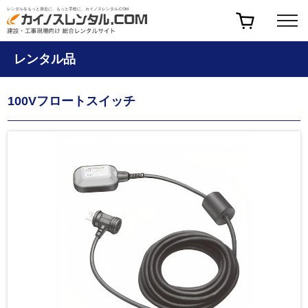
レンタルをもっと身近に、もっと手軽に、カイノスレンタル.COM
レンタル品
100Vフロートスイッチ