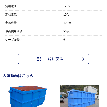
定格電圧
125V
定格電流
10A
定格容量
400W
最高使用温度
50度
ケーブル長さ
6m
人気商品はこちら