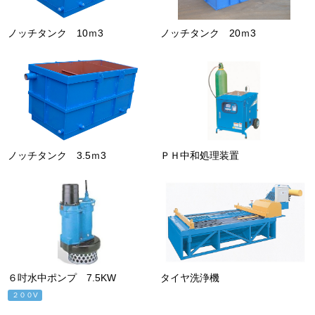
ノッチタンク 10ｍ3
ノッチタンク 20ｍ3
ノッチタンク 3.5ｍ3
ＰＨ中和処理装置
６吋水中ポンプ 7.5KW
タイヤ洗浄機
２００V