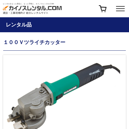
レンタルをもっと身近に、もっと手軽に、カイノスレンタル.COM
レンタル品
１００Ｖツライチカッター