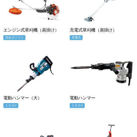
エンジン式草刈機（肩掛け）
充電式草刈機（肩掛け）
混合ガソリン
充電式
電動ハンマー（大）
電動ハンマー
１００V
１００V