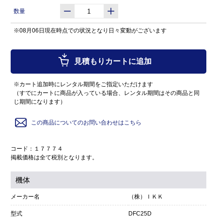
数量
※08月06日現在時点での状況となり日々変動がございます
見積もりカートに追加
※カート追加時にレンタル期間をご指定いただけます
（すでにカートに商品が入っている場合、レンタル期間はその商品と同
じ期間になります）
この商品についてのお問い合わせはこちら
コード：１７７７４
掲載価格は全て税別となります。
機体
メーカー名
（株）ＩＫＫ
型式
DFC25D