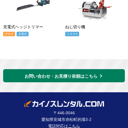
充電式ヘッジトリマー
ねじ切り機
マキタ
充電式
１００V
お問い合わせ・お見積り依頼はこちら
〒446-0046
愛知県安城市赤松町的場3-2
電話対応は
こちら