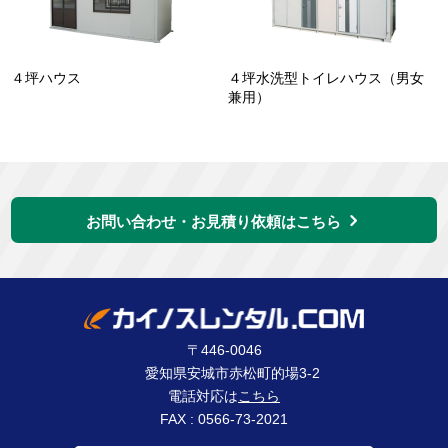
４坪ハウス
４坪水洗型トイレハウス（男女
兼用）
お問い合わせ・お見積り依頼はこちら
〒446-0046
愛知県安城市赤松町的場3-2
電話対応は
こちら
FAX : 0566-73-2021