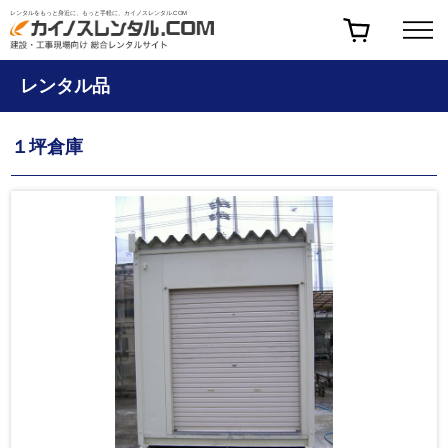
レンタルをもっと身近に、もっと手軽に、カイノスレンタル.COM
レンタル品
１坪倉庫