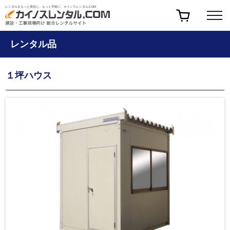
レンタルをもっと身近に、もっと手軽に、カイノスレンタル.COM
レンタル品
１坪ハウス