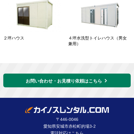
２坪ハウス
４坪水洗型トイレハウス（男女
兼用）
お問い合わせ・お見積り依頼はこちら
〒446-0046
愛知県安城市赤松町的場3-2
電話対応は
こちら