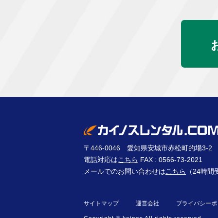
〒446-0046 愛知県安城市赤松町的場3-2
電話対応は
こちら
FAX : 0566-73-2021
メールでのお問い合わせは
こちら
（24時間
サイトマップ
運営会社
プライバシーポ