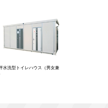
坪水洗型トイレハウス（男女兼
）