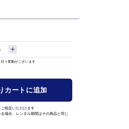
り日々変動がございます
りカートに追加
をご指定いただけます
いる場合、レンタル期間はその商品と同じ