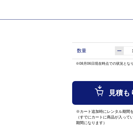
数量
※08月06日現在時点での状況とな
見積も
※カート追加時にレンタル期間
（すでにカートに商品が入って
期間になります）