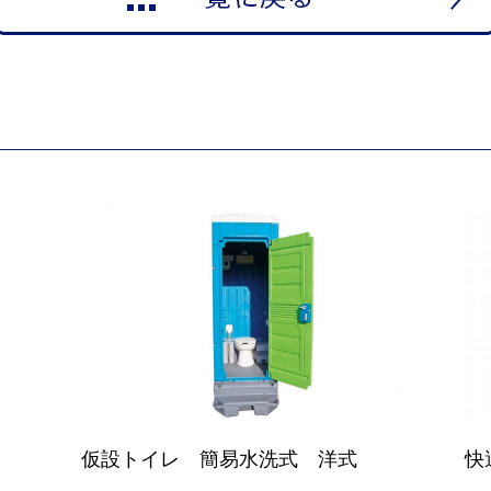
仮設トイレ 簡易水洗式 洋式
快