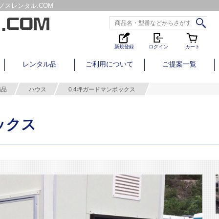
スレンタル.COM
新規登録
ログイン
カート
レンタル品
ご利用について
ご提案一覧
備品
ハウス
0.4坪ガードマンボックス
ックス