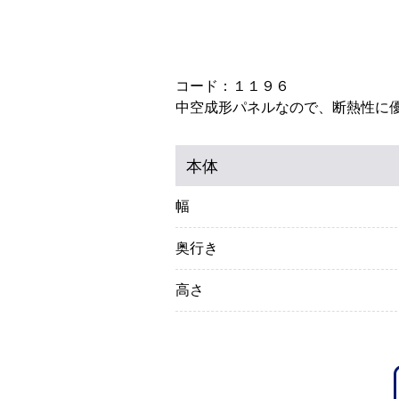
コード：１１９６
中空成形パネルなので、断熱性に
本体
幅
奥行き
高さ