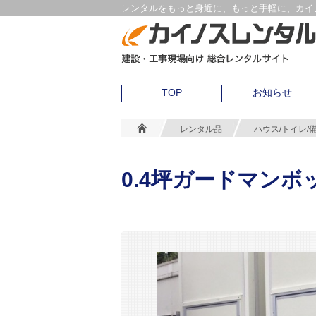
レンタルをもっと身近に、もっと手軽に、カイノ
TOP
お知らせ
レンタル品
ハウス/トイレ/
0.4坪ガードマンボ