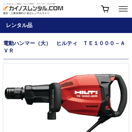
レンタルをもっと身近に、もっと手軽に、カイノスレンタル.COM
レンタル品
電動ハンマー（大） ヒルティ ＴＥ１０００－Ａ
ＶＲ