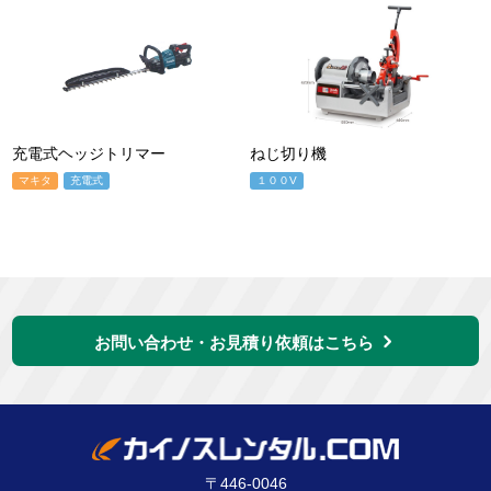
充電式ヘッジトリマー
ねじ切り機
マキタ
充電式
１００V
お問い合わせ・お見積り依頼はこちら
〒446-0046