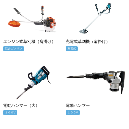
エンジン式草刈機（肩掛け）
充電式草刈機（肩掛け）
混合ガソリン
充電式
電動ハンマー（大）
電動ハンマー
１００V
１００V