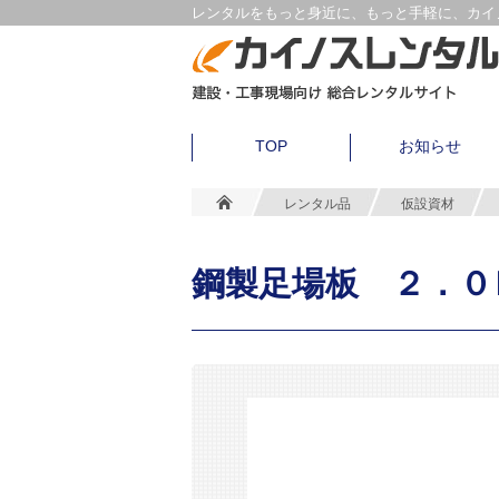
レンタルをもっと身近に、もっと手軽に、カイノ
TOP
お知らせ
レンタル品
仮設資材
鋼製足場板 ２．０