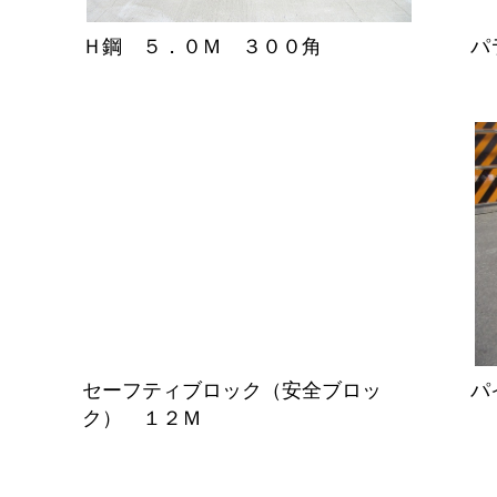
Ｈ鋼 ５．０Ｍ ３００角
パ
セーフティブロック（安全ブロッ
パ
ク） １２Ｍ