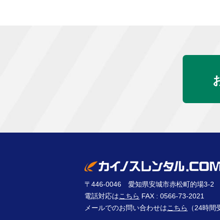
〒446-0046 愛知県安城市赤松町的場3-2
電話対応は
こちら
FAX : 0566-73-2021
メールでのお問い合わせは
こちら
（24時間