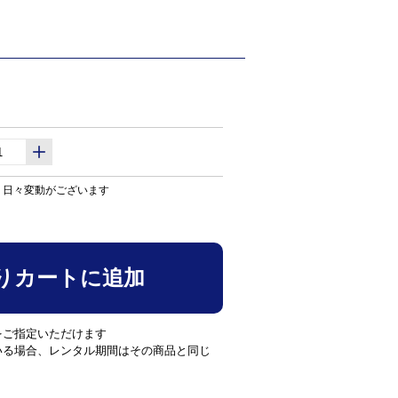
り日々変動がございます
りカートに追加
をご指定いただけます
いる場合、レンタル期間はその商品と同じ