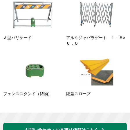
Ａ型バリケード
アルミジャバラゲート １．８×
６．０
フェンススタンド（鋳物）
段差スロープ
お問い合わせ・お見積り依頼はこちら