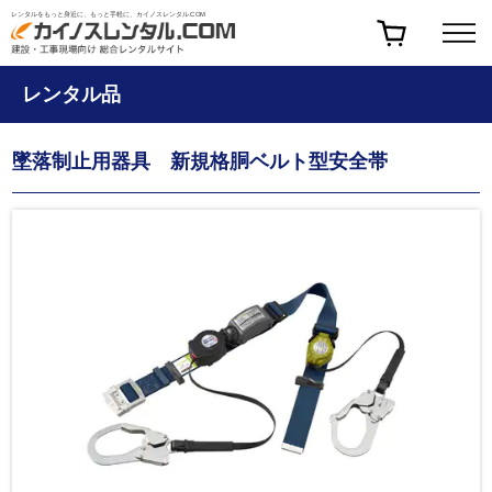
レンタルをもっと身近に、もっと手軽に、カイノスレンタル.COM
レンタル品
墜落制止用器具 新規格胴ベルト型安全帯