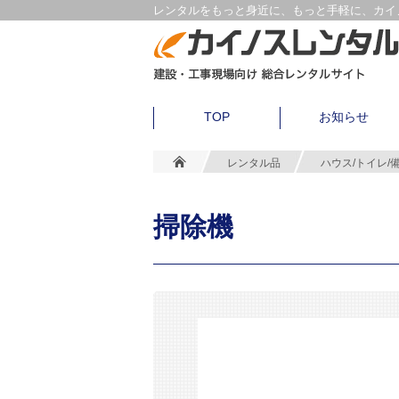
レンタルをもっと身近に、もっと手軽に、カイノ
TOP
お知らせ
レンタル品
ハウス/トイレ/
掃除機