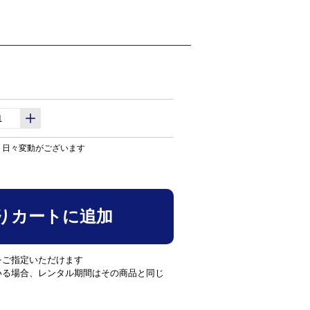
り日々変動がございます
りカートに追加
をご指定いただけます
いる場合、レンタル期間はその商品と同じ