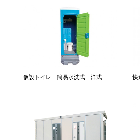
仮設トイレ 簡易水洗式 洋式
快