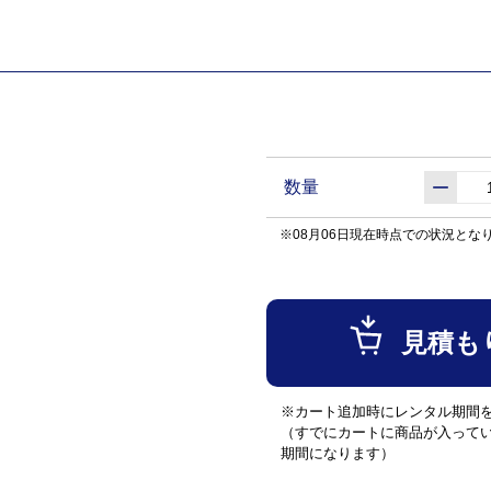
数量
※08月06日現在時点での状況とな
見積も
※カート追加時にレンタル期間
（すでにカートに商品が入って
期間になります）