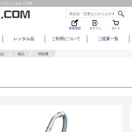
スレンタル.COM
新規登録
ログイン
カート
レンタル品
ご利用について
ご提案一覧
備品
備品
掃除機