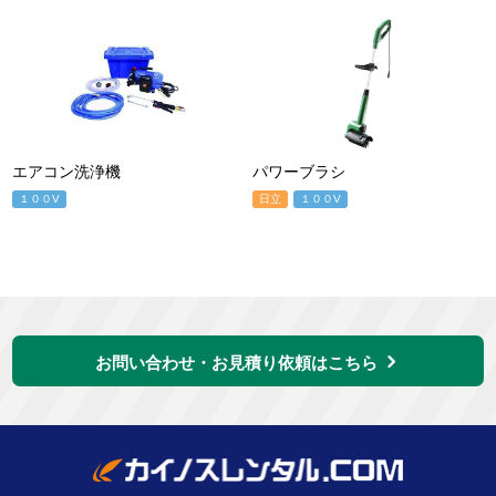
エアコン洗浄機
パワーブラシ
１００V
日立
１００V
お問い合わせ・お見積り依頼はこちら