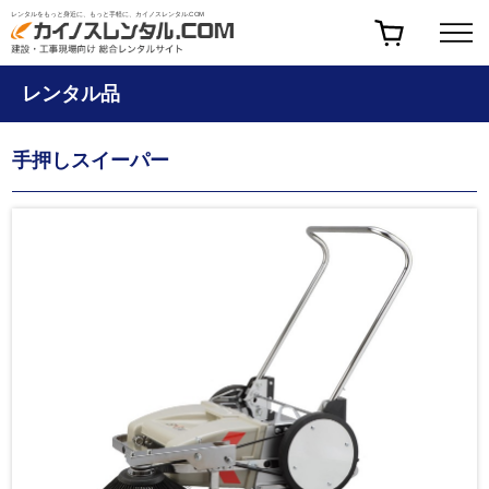
レンタルをもっと身近に、もっと手軽に、カイノスレンタル.COM
レンタル品
手押しスイーパー