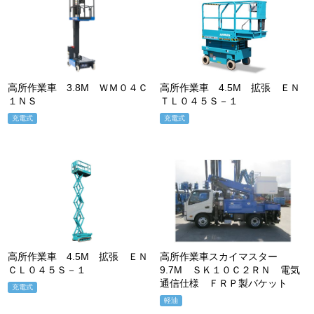
高所作業車 3.8M ＷＭ０４Ｃ
高所作業車 4.5M 拡張 ＥＮ
１ＮＳ
ＴＬ０４５Ｓ－１
充電式
充電式
高所作業車 4.5M 拡張 ＥＮ
高所作業車スカイマスター
ＣＬ０４５Ｓ－１
9.7M ＳＫ１０Ｃ２ＲＮ 電気
通信仕様 ＦＲＰ製バケット
充電式
軽油