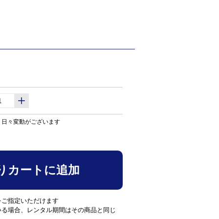
り日々変動がございます
りカートに追加
をご指定いただけます
いる場合、レンタル期間はその商品と同じ