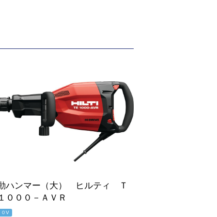
動ハンマー（大） ヒルティ Ｔ
１０００－ＡＶＲ
００V