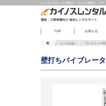
レンタルをもっと身近に、もっと手軽に、カイノ
TOP
お知らせ
レンタル品
コンクリート作
壁打ちバイブレータ