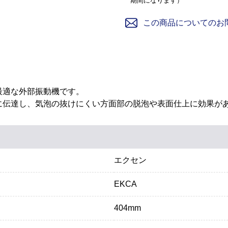
期間になります）
この商品についてのお
最適な外部振動機です。
に伝達し、気泡の抜けにくい方面部の脱泡や表面仕上に効果が
エクセン
EKCA
404mm