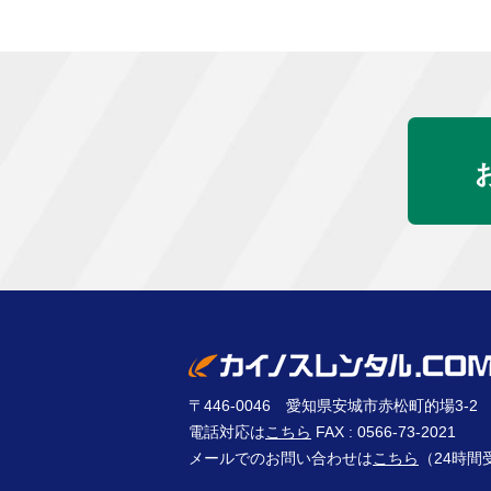
〒446-0046 愛知県安城市赤松町的場3-2
電話対応は
こちら
FAX : 0566-73-2021
メールでのお問い合わせは
こちら
（24時間