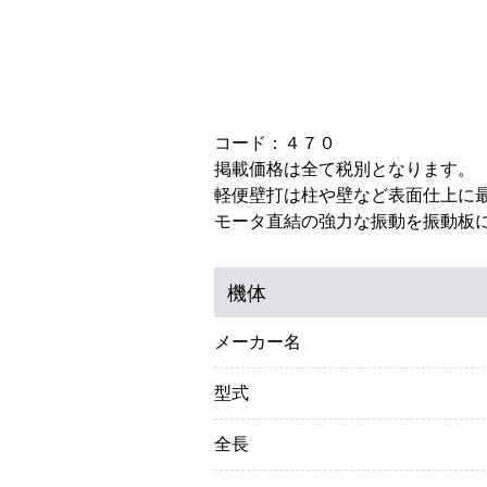
コード：４７０
掲載価格は全て税別となります。
軽便壁打は柱や壁など表面仕上に
モータ直結の強力な振動を振動板
機体
メーカー名
型式
全長