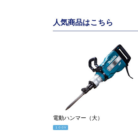
人気商品はこちら
電動ハンマー（大）
１００V