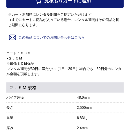
見積もりカートに追加
※カート追加時にレンタル期間をご指定いただけます
（すでにカートに商品が入っている場合、レンタル期間はその商品と同
じ期間になります）
この商品についてのお問い合わせはこちら
コード：８３８
●２．５Ｍ
※最低３０日保証
レンタル期間が30日に満たない（1日～29日）場合でも、30日分のレンタ
ル金額を頂戴します。
２．５Ｍ 規格
パイプ外径
48.6mm
長さ
2,500mm
重量
6.83kg
厚み
2.4mm