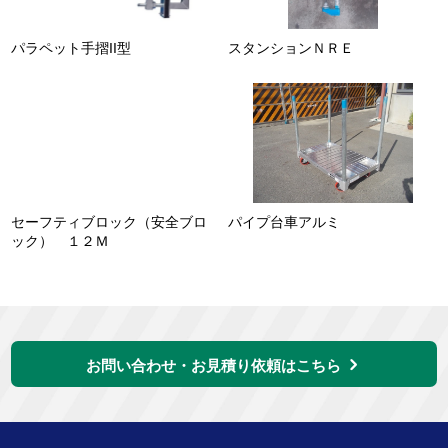
パラペット手摺II型
スタンションＮＲＥ
セーフティブロック（安全ブロ
パイプ台車アルミ
ック） １２Ｍ
お問い合わせ・お見積り依頼はこちら