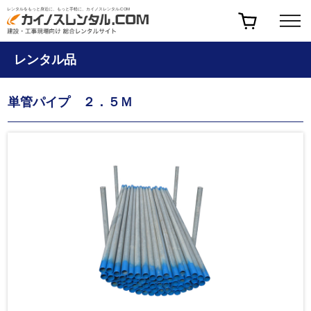
レンタルをもっと身近に、もっと手軽に、カイノスレンタル.COM
レンタル品
単管パイプ ２．５Ｍ