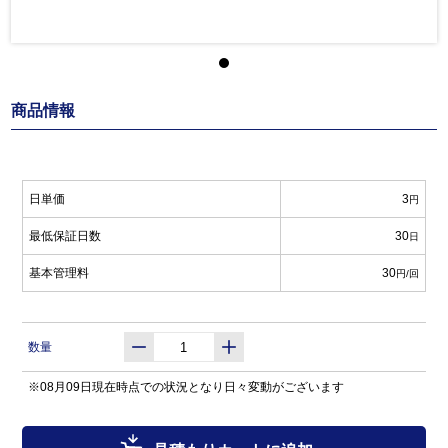
商品情報
日単価
3
円
最低保証日数
30
日
基本管理料
30
円/回
数量
※08月09日現在時点での状況となり日々変動がございます