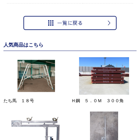
人気商品はこちら
たち馬 １８号
Ｈ鋼 ５．０Ｍ ３００角