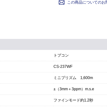
この商品についてのお
トプコン
CS-237WF
ミニプリズム 1,600m
±（3mm＋3ppm）m.s.e
ファインモード約1.2秒