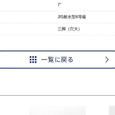
7"
JIS耐水型6等級
三脚（穴大）