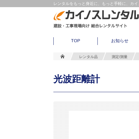
レンタルをもっと身近に、もっと手軽に、カイノ
TOP
お知らせ
レンタル品
測定/測量
光波距離計