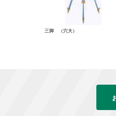
三脚 （穴大）