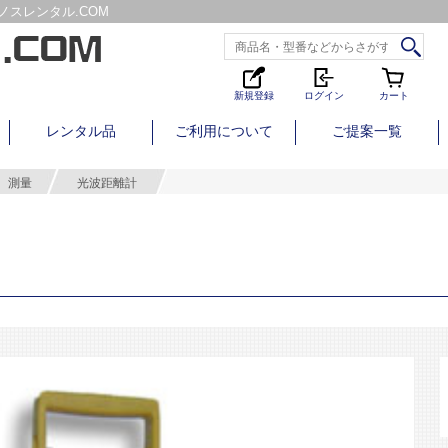
スレンタル.COM
新規登録
ログイン
カート
レンタル品
ご利用について
ご提案一覧
測量
光波距離計