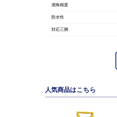
測角精度
防水性
対応三脚
人気商品はこちら