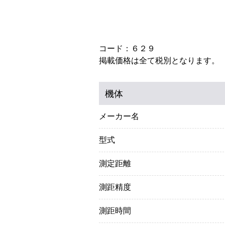
コード：６２９
掲載価格は全て税別となります。
機体
メーカー名
型式
測定距離
測距精度
測距時間