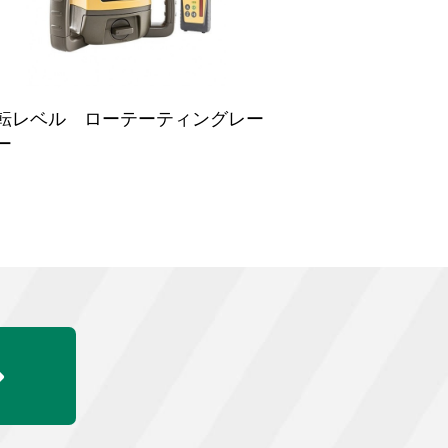
転レベル ローテーティングレー
ー