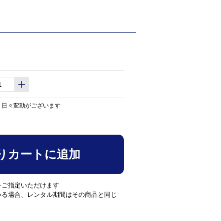
り日々変動がございます
りカートに追加
をご指定いただけます
いる場合、レンタル期間はその商品と同じ