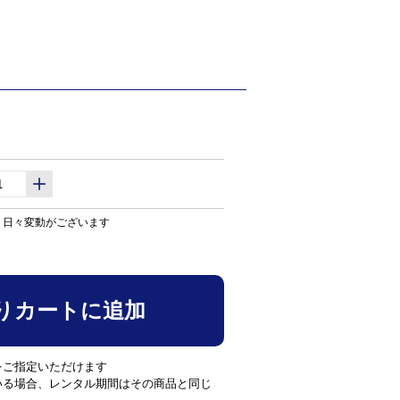
り日々変動がございます
りカートに追加
をご指定いただけます
いる場合、レンタル期間はその商品と同じ