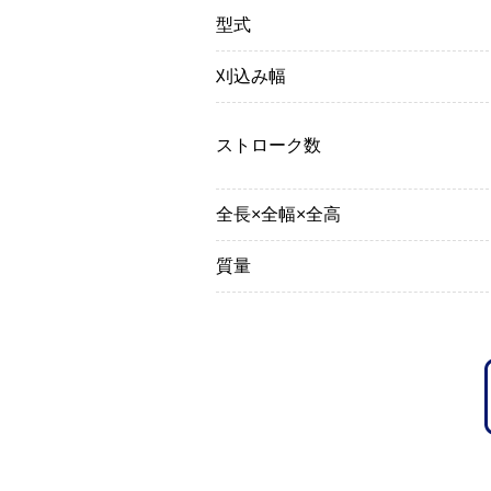
型式
刈込み幅
ストローク数
全長×全幅×全高
質量