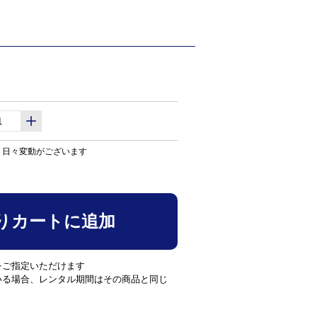
り日々変動がございます
りカートに追加
をご指定いただけます
いる場合、レンタル期間はその商品と同じ