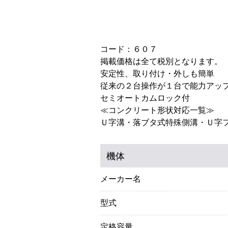
コード：６０７
掲載価格は全て税別となります。
安定性、取り付け・外しも簡単
従来の２台操作が１台で能力アッ
セミオートカムロック付
≪コンクリート形状対応一覧≫
Ｕ字溝・落ブタ式特殊側溝・Ｕ字
機体
メーカー名
型式
定格容量