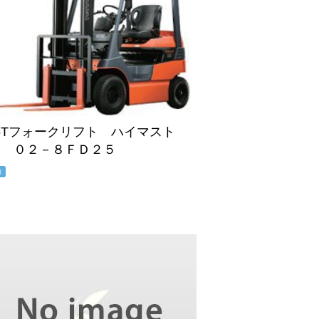
.5Tフォークリフト ハイマスト
M ０２－８ＦＤ２５
油