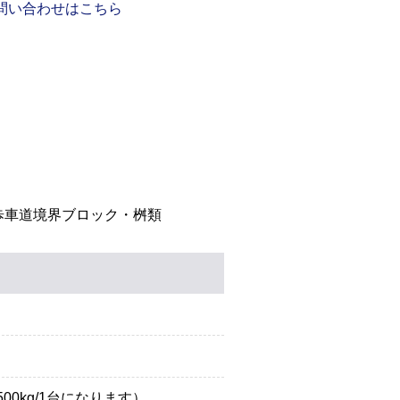
問い合わせはこちら
歩車道境界ブロック・桝類
500kg/1台になります）