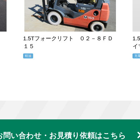
1.5Tフォークリフト ０２－８ＦＤ
1
１５
イ
軽油
充
お問い合わせ・お見積り依頼はこちら