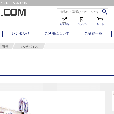
スレンタル.COM
新規登録
ログイン
カート
レンタル品
ご利用について
ご提案一覧
荷役
マルチバイス