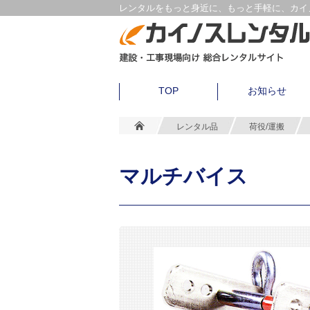
レンタルをもっと身近に、もっと手軽に、カイノ
TOP
お知らせ
レンタル品
荷役/運搬
マルチバイス