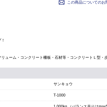
この商品についてのお
プ！
フリューム・コンクリート柵板・石材等・コンクリートＬ型・
サンキョウ
T-1000
1,000kg （バランス吊りはmax