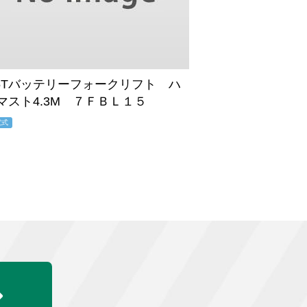
.5Tバッテリーフォークリフト ハ
マスト4.3M ７ＦＢＬ１５
電式