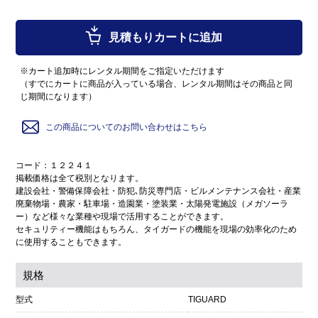
見積もりカートに追加
※カート追加時にレンタル期間をご指定いただけます
（すでにカートに商品が入っている場合、レンタル期間はその商品と同
じ期間になります）
この商品についてのお問い合わせはこちら
コード：１２２４１
掲載価格は全て税別となります。
建設会社・警備保障会社・防犯､防災専門店・ビルメンテナンス会社・産業
廃棄物場・農家・駐車場・造園業・塗装業・太陽発電施設（メガソーラ
ー）など様々な業種や現場で活用することができます。
セキュリティー機能はもちろん、タイガードの機能を現場の効率化のため
に使用することもできます。
規格
型式
TIGUARD