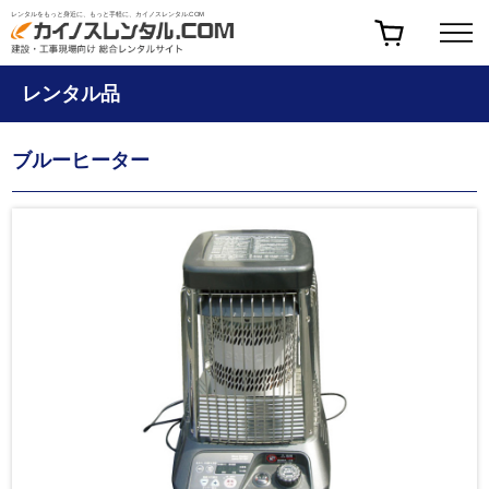
レンタルをもっと身近に、もっと手軽に、カイノスレンタル.COM
レンタル品
ブルーヒーター