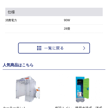
仕様
消費電力
90W
28畳
人気商品はこちら
クーラーテント
仮設トイレ 簡易水洗式 洋式