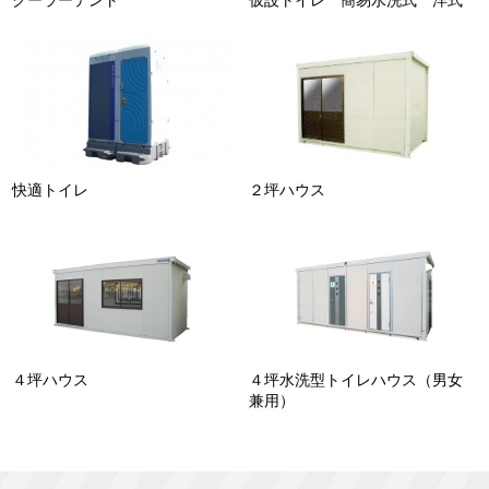
快適トイレ
２坪ハウス
４坪ハウス
４坪水洗型トイレハウス（男女
兼用）