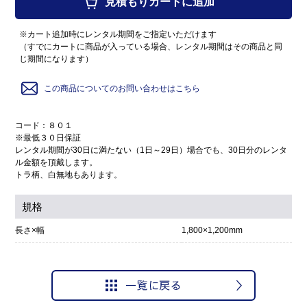
見積もりカートに追加
※カート追加時にレンタル期間をご指定いただけます
（すでにカートに商品が入っている場合、レンタル期間はその商品と同
じ期間になります）
この商品についてのお問い合わせはこちら
コード：８０１
※最低３０日保証
レンタル期間が30日に満たない（1日～29日）場合でも、30日分のレンタ
ル金額を頂戴します。
トラ柄、白無地もあります。
規格
長さ×幅
1,800×1,200mm