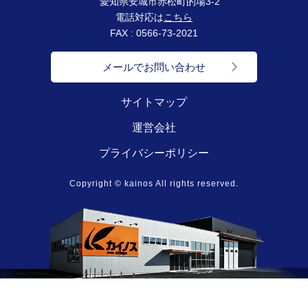
愛知県安城市赤松町的場3-2
電話対応は
こちら
FAX : 0566-73-2021
メールでお問い合わせ
サイトマップ
運営会社
プライバシーポリシー
Copyright © kainos All rights reserved.