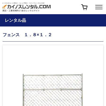
レンタルをもっと身近に、もっと手軽に、カイノスレンタル.COM
レンタル品
フェンス １．８×１．２