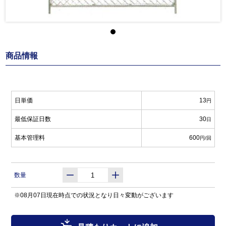
商品情報
日単価
13
円
最低保証日数
30
日
基本管理料
600
円/回
数量
※08月07日現在時点での状況となり日々変動がございます