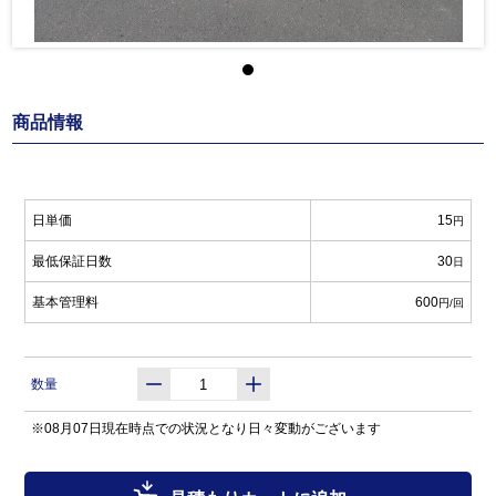
商品情報
日単価
15
円
最低保証日数
30
日
基本管理料
600
円/回
数量
※08月07日現在時点での状況となり日々変動がございます