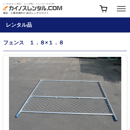
レンタルをもっと身近に、もっと手軽に、カイノスレンタル.COM
レンタル品
フェンス １．８×１．８