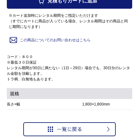
見積もりカートに追加
※カート追加時にレンタル期間をご指定いただけます
（すでにカートに商品が入っている場合、レンタル期間はその商品と同
じ期間になります）
この商品についてのお問い合わせはこちら
コード：８００
※最低３０日保証
レンタル期間が30日に満たない（1日～29日）場合でも、30日分のレンタ
ル金額を頂戴します。
トラ柄、白無地もあります。
規格
長さ×幅
1,800×1,800mm