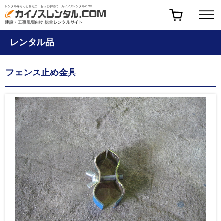
レンタルをもっと身近に、もっと手軽に、カイノスレンタル.COM
レンタル品
フェンス止め金具