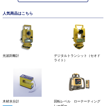
人気商品はこちら
光波距離計
デジタルトランシット（セオド
ライト）
木材水分計
回転レベル ローテーティング
レーザー