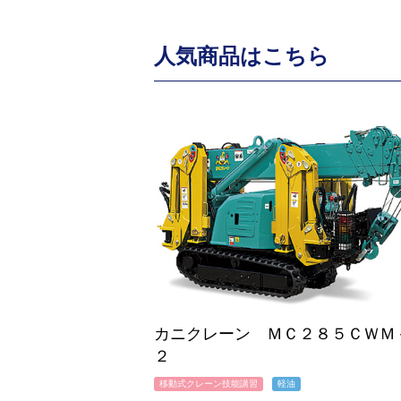
人気商品はこちら
カニクレーン ＭＣ２８５ＣＷＭ
２
移動式クレーン技能講習
軽油