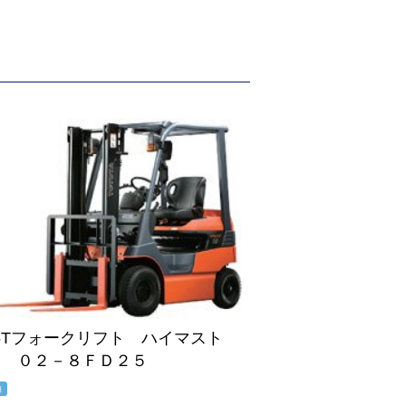
.5Tフォークリフト ハイマスト
M ０２－８ＦＤ２５
油