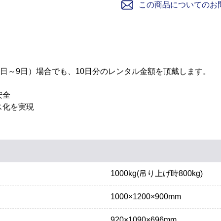
この商品についてのお
1日～9日）場合でも、10日分のレンタル金額を頂戴します。
安全
ス化を実現
1000kg(吊り上げ時800kg)
1000×1200×900mm
920×1090×696mm