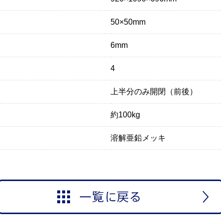
50×50mm
6mm
4
上半分のみ開閉（前後）
約100kg
溶解亜鉛メッキ