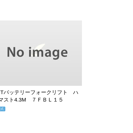
.5Tバッテリーフォークリフト ハ
マスト4.3M ７ＦＢＬ１５
電式