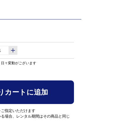
り日々変動がございます
りカートに追加
をご指定いただけます
いる場合、レンタル期間はその商品と同じ