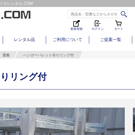
スレンタル.COM
新規登録
ログイン
カート
レンタル品
ご利用について
ご提案一覧
運搬
ハンガーパレット吊りリング付
吊りリング付