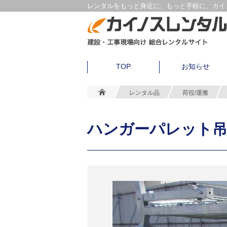
レンタルをもっと身近に、もっと手軽に、カイノ
TOP
お知らせ
レンタル品
荷役/運搬
ハンガーパレット