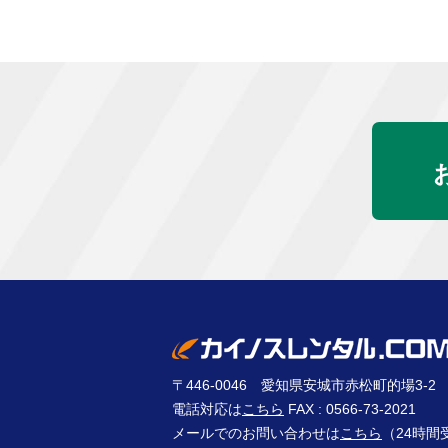
〒446-0046 愛知県安城市赤松町的場3-2
電話対応は
こちら
FAX : 0566-73-2021
メールでのお問い合わせは
こちら
（24時間