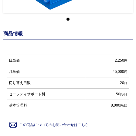
商品情報
日単価
2,250
円
月単価
45,000
円
切り替え日数
20
日
セーフティサポート料
50
円/日
基本管理料
8,000
円/回
この商品についてのお問い合わせはこちら