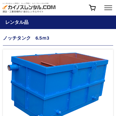
レンタルをもっと身近に、もっと手軽に、カイノスレンタル.COM
レンタル品
ノッチタンク 6.5ｍ3