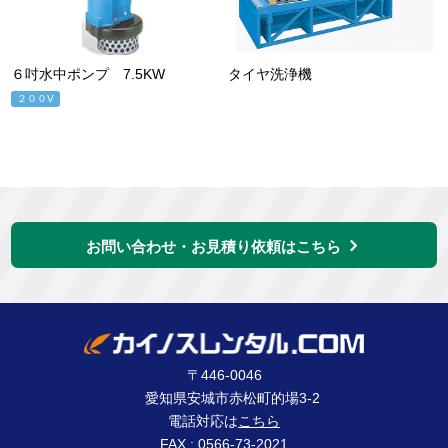
６吋水中ポンプ 7.5KW
タイヤ洗浄機
２００V
お問い合わせ・お見積り依頼はこちら
〒446-0046
愛知県安城市赤松町的場3-2
電話対応は
こちら
FAX : 0566-73-2021