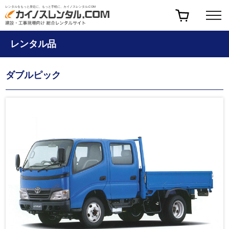
レンタルをもっと身近に、もっと手軽に、カイノスレンタル.COM
レンタル品
ダブルピック