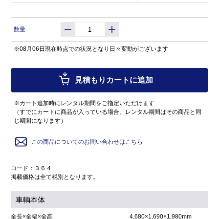
数量
※08月06日現在時点での状況となり日々変動がございます
見積もりカートに追加
※カート追加時にレンタル期間をご指定いただけます
（すでにカートに商品が入っている場合、レンタル期間はその商品と同
じ期間になります）
この商品についてのお問い合わせはこちら
コード：３６４
掲載価格は全て税別となります。
車輌本体
全長×全幅×全高
4,680×1,690×1,980mm