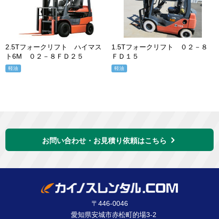
2.5Tフォークリフト ハイマス
1.5Tフォークリフト ０２－８
ト6M ０２－８ＦＤ２５
ＦＤ１５
軽油
軽油
お問い合わせ・お見積り依頼はこちら
〒446-0046
愛知県安城市赤松町的場3-2