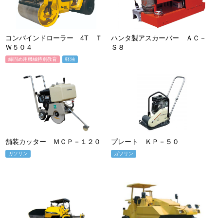
コンバインドローラー 4T Ｔ
ハンタ製アスカーバー ＡＣ－
Ｗ５０４
Ｓ８
締固め用機械特別教育
軽油
舗装カッター ＭＣＰ－１２０
プレート ＫＰ－５０
ガソリン
ガソリン