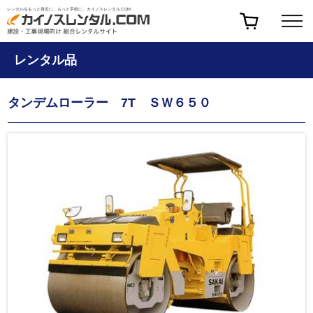
レンタルをもっと身近に、もっと手軽に、カイノスレンタル.COM
レンタル品
タンデムローラー 7T ＳＷ６５０