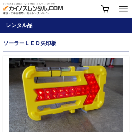
レンタルをもっと身近に、もっと手軽に、カイノスレンタル.COM
レンタル品
ソーラーＬＥＤ矢印板