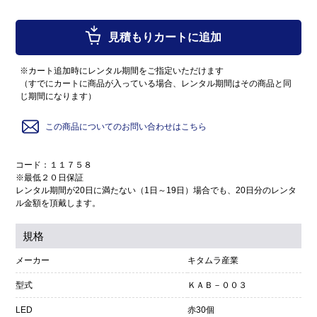
見積もりカートに追加
※カート追加時にレンタル期間をご指定いただけます
（すでにカートに商品が入っている場合、レンタル期間はその商品と同
じ期間になります）
この商品についてのお問い合わせはこちら
コード：１１７５８
※最低２０日保証
レンタル期間が20日に満たない（1日～19日）場合でも、20日分のレンタ
ル金額を頂戴します。
規格
メーカー
キタムラ産業
型式
ＫＡＢ－００３
LED
赤30個