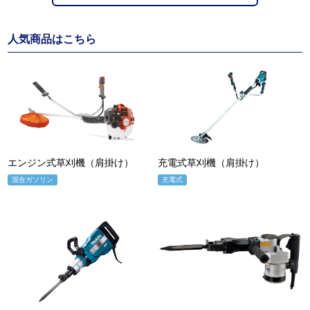
人気商品はこちら
エンジン式草刈機（肩掛け）
充電式草刈機（肩掛け）
混合ガソリン
充電式