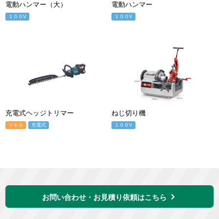
電動ハンマー（大）
電動ハンマー
１００V
１００V
充電式ヘッジトリマー
ねじ切り機
マキタ
充電式
１００V
お問い合わせ・お見積り依頼はこちら