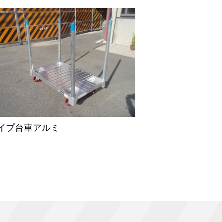
イプ台車アルミ