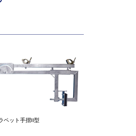
ラペット手摺II型