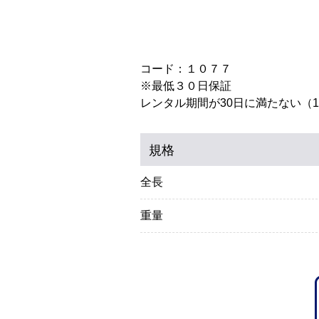
コード：１０７７
※最低３０日保証
レンタル期間が30日に満たない（
規格
全長
重量