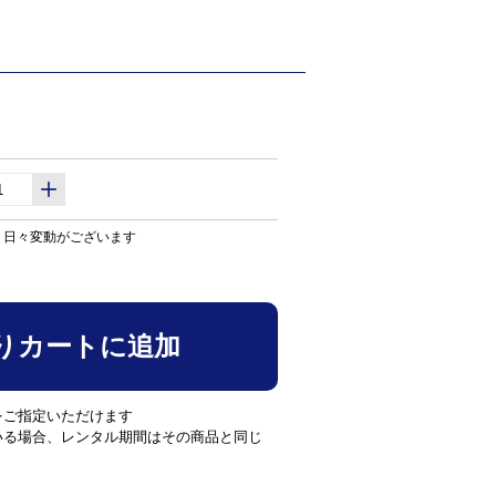
り日々変動がございます
りカートに追加
をご指定いただけます
いる場合、レンタル期間はその商品と同じ