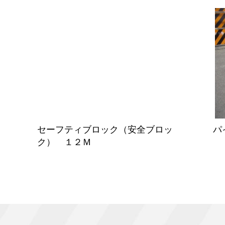
セーフティブロック（安全ブロッ
パ
ク） １２Ｍ