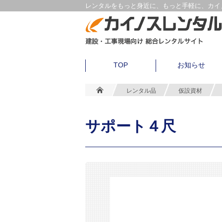
レンタルをもっと身近に、もっと手軽に、カイノ
TOP
お知らせ
レンタル品
仮設資材
サポート４尺