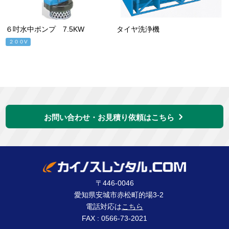
６吋水中ポンプ 7.5KW
タイヤ洗浄機
２００V
お問い合わせ・お見積り依頼はこちら
〒446-0046
愛知県安城市赤松町的場3-2
電話対応は
こちら
FAX : 0566-73-2021