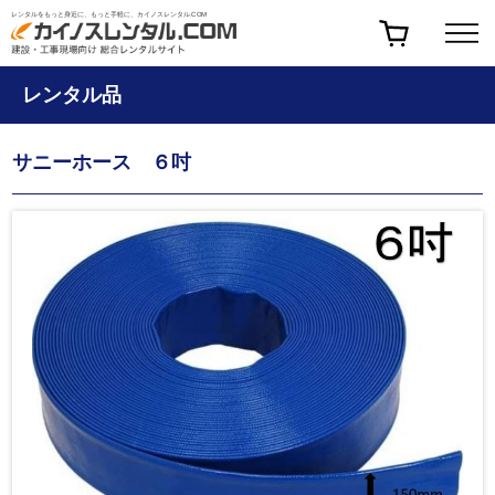
レンタルをもっと身近に、もっと手軽に、カイノスレンタル.COM
レンタル品
サニーホース ６吋