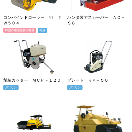
コンバインドローラー 4T Ｔ
ハンタ製アスカーバー ＡＣ－
Ｗ５０４
Ｓ８
締固め用機械特別教育
軽油
舗装カッター ＭＣＰ－１２０
プレート ＫＰ－５０
ガソリン
ガソリン