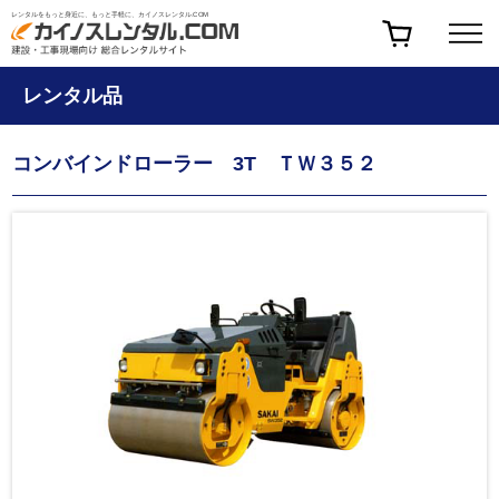
レンタルをもっと身近に、もっと手軽に、カイノスレンタル.COM
レンタル品
コンバインドローラー 3T ＴＷ３５２