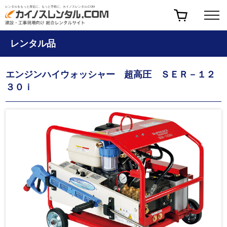
レンタルをもっと身近に、もっと手軽に、カイノスレンタル.COM
レンタル品
エンジンハイウォッシャー 超高圧 ＳＥＲ－１２
３０ｉ