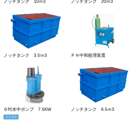
ノッチタンク 10ｍ3
ノッチタンク 20ｍ3
ノッチタンク 3.5ｍ3
ＰＨ中和処理装置
６吋水中ポンプ 7.5KW
ノッチタンク 6.5ｍ3
２００V