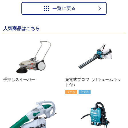
人気商品はこちら
手押しスイーパー
充電式ブロワ（バキュームキッ
ト付）
マキタ
充電式