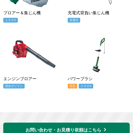
ブロアー＆集じん機
充電式背負い集じん機
１００V
充電式
エンジンブロアー
パワーブラシ
混合ガソリン
日立
１００V
お問い合わせ・お見積り依頼はこちら