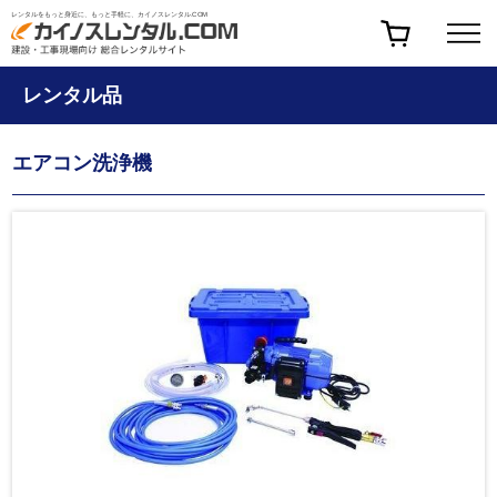
レンタルをもっと身近に、もっと手軽に、カイノスレンタル.COM
レンタル品
エアコン洗浄機