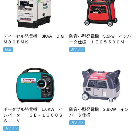
ディーゼル発電機 8KVA ＤＧ
防音小型発電機 5.5kw インバ
Ｍ８０ＢＭＫ
ータ仕様 ＩＥＧ５５００Ｍ
軽油
ガソリン
ポータブル発電機 1.6KW イ
防音小型発電機 2.8KW イン
ンバーター ＧＥ－１６００Ｓ
バータ仕様
Ｓ－ＩＶ
ガソリン
ガソリン