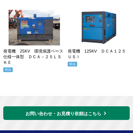
発電機 25KV 環境保護ベース
発電機 125KV ＤＣＡ１２５
仕様一体型 ＤＣＡ－２５ＬＳ
ＵＳＩ
ＫＥ
軽油
軽油
お問い合わせ・お見積り依頼はこちら