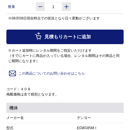
数量
※08月09日現在時点での状況となり日々変動がございます
見積もりカートに追加
※カート追加時にレンタル期間をご指定いただけます
（すでにカートに商品が入っている場合、レンタル期間はその商品と同
じ期間になります）
この商品についてのお問い合わせはこちら
コード：４０８
掲載価格は全て税別となります。
機体
メーカー名
デンヨー
型式
EGW185MＩ