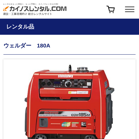
レンタルをもっと身近に、もっと手軽に、カイノスレンタル.COM
レンタル品
ウェルダー 180A