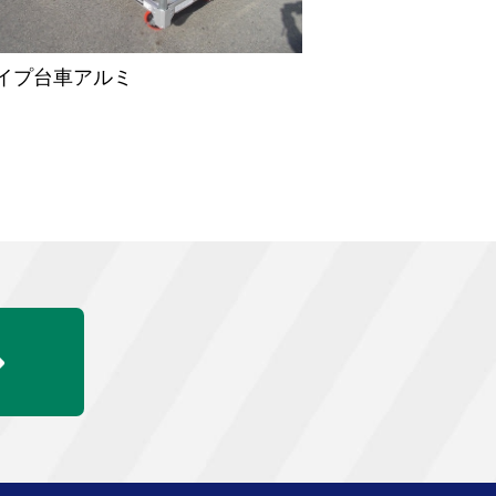
イプ台車アルミ