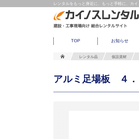
レンタルをもっと身近に、もっと手軽に、カイノ
TOP
お知らせ
レンタル品
仮設資材
アルミ足場板 ４．