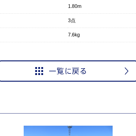
1.80m
アルミ足場板 ４．０Ｍ
アルミ
3点
カートを見る
7.6kg