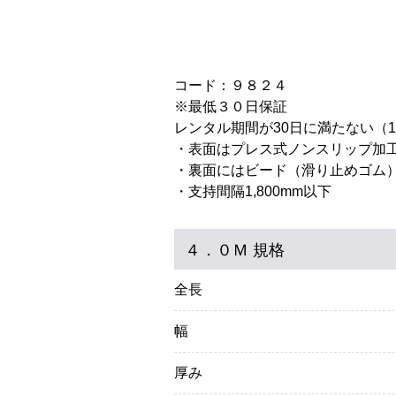
コード：９８２４
※最低３０日保証
レンタル期間が30日に満たない（
・表面はプレス式ノンスリップ加
・裏面にはビード（滑り止めゴム
・支持間隔1,800mm以下
４．０Ｍ 規格
全長
幅
厚み