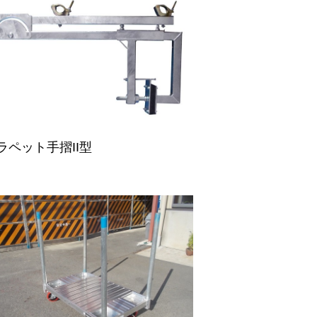
ラペット手摺II型