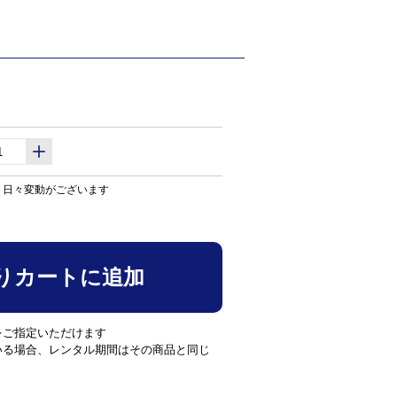
り日々変動がございます
りカートに追加
をご指定いただけます
いる場合、レンタル期間はその商品と同じ