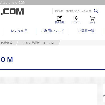
スレンタル.COM
新規登録
ログイン
カート
レンタル品
ご利用について
ご提案一覧
鉄骨仮設
アルミ足場板 ４．０Ｍ
０Ｍ