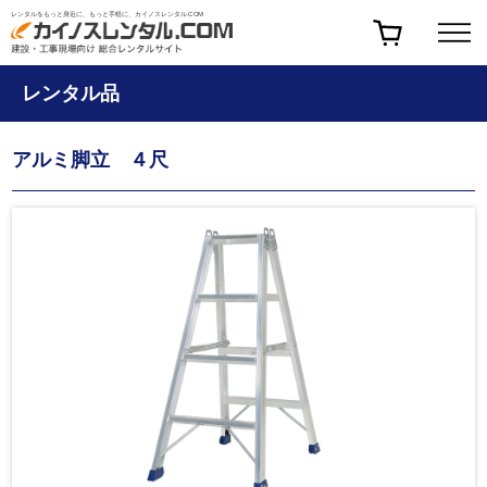
レンタルをもっと身近に、もっと手軽に、カイノスレンタル.COM
レンタル品
アルミ脚立 ４尺