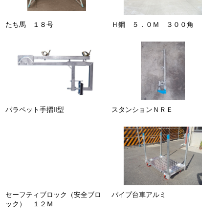
たち馬 １８号
Ｈ鋼 ５．０Ｍ ３００角
パラペット手摺II型
スタンションＮＲＥ
セーフティブロック（安全ブロ
パイプ台車アルミ
ック） １２Ｍ