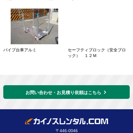
パイプ台車アルミ
セーフティブロック（安全ブロ
ック） １２Ｍ
お問い合わせ・お見積り依頼はこちら
〒446-0046