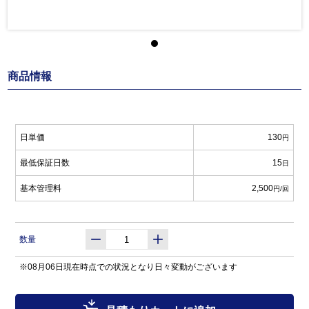
商品情報
日単価
130
円
最低保証日数
15
日
基本管理料
2,500
円/回
数量
※08月06日現在時点での状況となり日々変動がございます