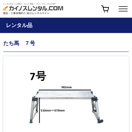
レンタルをもっと身近に、もっと手軽に、カイノスレンタル.COM
レンタル品
たち馬 ７号