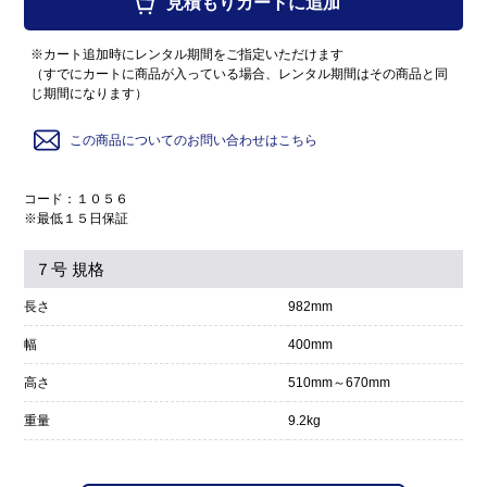
見積もりカートに追加
※カート追加時にレンタル期間をご指定いただけます
（すでにカートに商品が入っている場合、レンタル期間はその商品と同
じ期間になります）
この商品についてのお問い合わせはこちら
コード：１０５６
※最低１５日保証
７号 規格
長さ
982mm
幅
400mm
高さ
510mm～670mm
重量
9.2kg